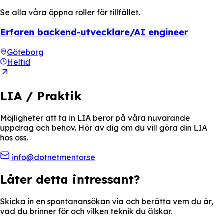
Se alla våra öppna roller för tillfället.
Erfaren backend-utvecklare/AI engineer
Göteborg
Heltid
LIA / Praktik
Möjligheter att ta in LIA beror på våra nuvarande
uppdrag och behov. Hör av dig om du vill göra din LIA
hos oss.
info@dotnetmentor.se
Låter detta intressant?
Skicka in en spontanansökan via och berätta vem du är,
vad du brinner för och vilken teknik du älskar.