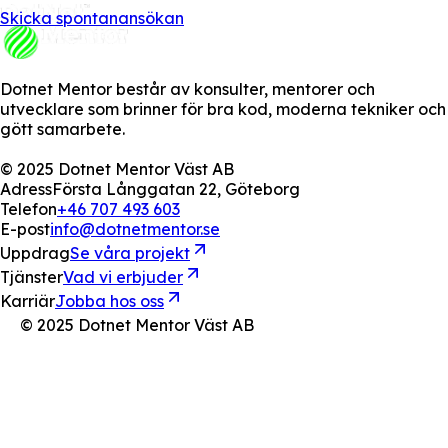
Skicka spontanansökan
Dotnet Mentor består av konsulter, mentorer och
utvecklare som brinner för bra kod, moderna tekniker och
gött samarbete.
© 2025 Dotnet Mentor Väst AB
Adress
Första Långgatan 22, Göteborg
Telefon
+46 707 493 603
E-post
info@dotnetmentor.se
Uppdrag
Se våra projekt
Tjänster
Vad vi erbjuder
Karriär
Jobba hos oss
© 2025 Dotnet Mentor Väst AB