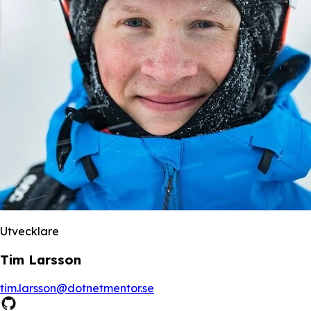
Utvecklare
Tim Larsson
tim.larsson@dotnetmentor.se