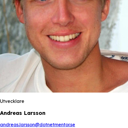
Utvecklare
Andreas Larsson
andreas.larsson@dotnetmentor.se