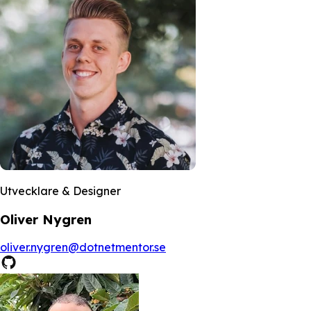
Utvecklare & Designer
Oliver Nygren
oliver.nygren@dotnetmentor.se