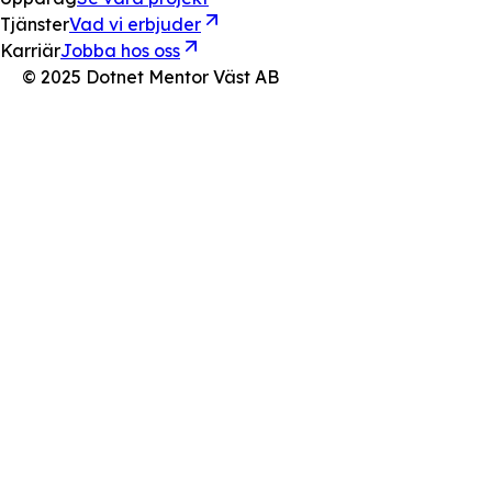
Tjänster
Vad vi erbjuder
Karriär
Jobba hos oss
© 2025 Dotnet Mentor Väst AB