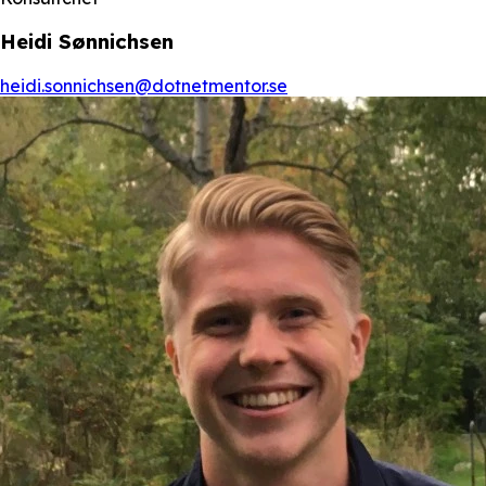
Heidi Sønnichsen
heidi.sonnichsen@dotnetmentor.se