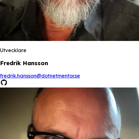
Utvecklare
Fredrik Hansson
fredrik.hansson@dotnetmentor.se