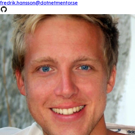
fredrik.hansson@dotnetmentor.se