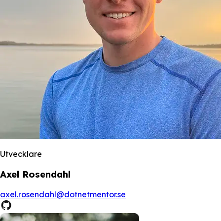
Utvecklare
Axel Rosendahl
axel.rosendahl@dotnetmentor.se