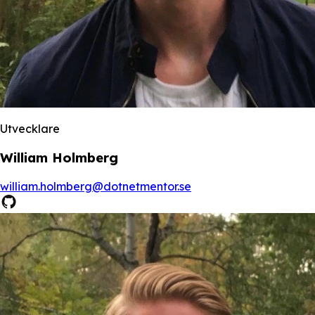
Utvecklare
William Holmberg
william.holmberg@dotnetmentor.se