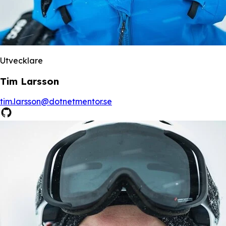
Utvecklare
Tim Larsson
tim.larsson@dotnetmentor.se