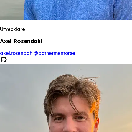
Utvecklare
Axel Rosendahl
axel.rosendahl@dotnetmentor.se