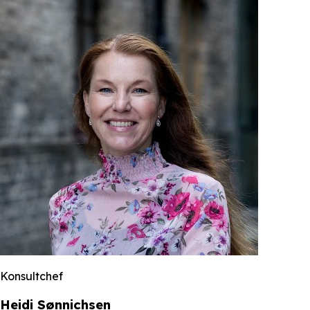
Konsultchef
Heidi Sønnichsen