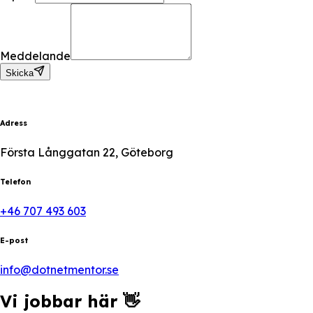
Meddelande
Skicka
Adress
Första Långgatan 22, Göteborg
Telefon
+46 707 493 603
E-post
info@dotnetmentor.se
Vi jobbar här 👋