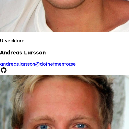
Utvecklare
Andreas Larsson
andreas.larsson@dotnetmentor.se