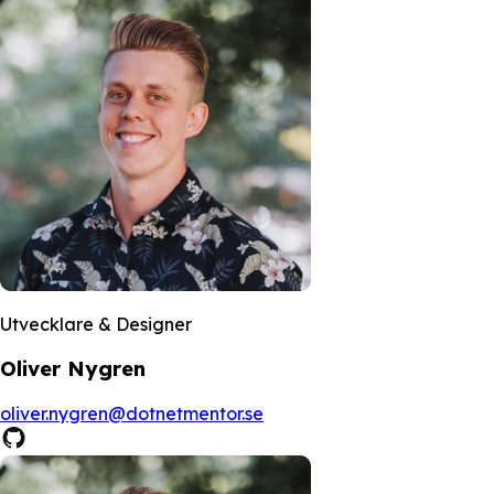
Utvecklare & Designer
Oliver Nygren
oliver.nygren@dotnetmentor.se