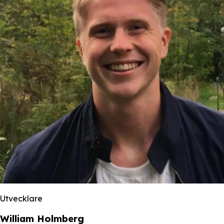
Utvecklare
William Holmberg